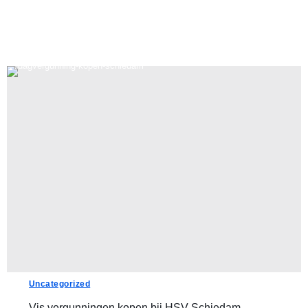
Uncategorized
Vis vergunningen kopen bij HSV Schiedam