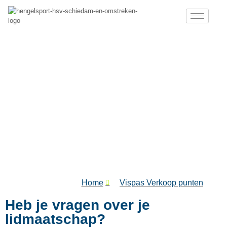
Vragen over
lidmaatschap
Home
Vispas Verkoop punten
Heb je vragen over je
lidmaatschap?