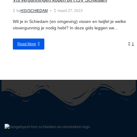
by
HSVSCHIEDAM
maart 27, 2023
Wil je in Schiedam (en omgeving) vissen en twijfel je welke
visvergunning je nodig hebt? In deze gids leggen we...
Read More
1