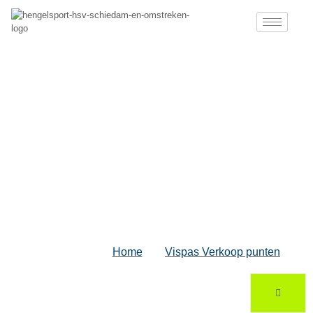
Inschrijven
Wedstrijden
Home
Vispas Verkoop punten