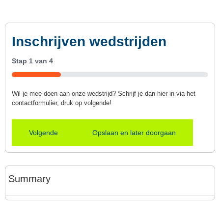
Inschrijven wedstrijden
Stap
1
van
4
25%
Wil je mee doen aan onze wedstrijd? Schrijf je dan hier in via het
contactformulier, druk op volgende!
Opslaan en later doorgaan
Summary