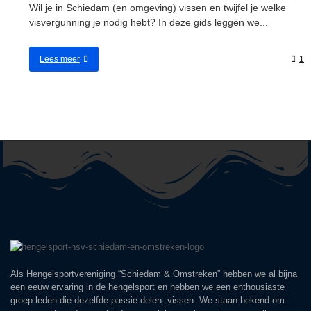
Wil je in Schiedam (en omgeving) vissen en twijfel je welke
visvergunning je nodig hebt? In deze gids leggen we...
Lees meer
1
Als Hengelsportvereniging “Schiedam & Omstreken” hebben we al bijna
een eeuw ervaring in de hengelsport en hebben we een enthousiaste
groep leden die dezelfde passie delen: vissen. We staan bekend om