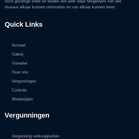
onze gezellige sfeer en bieden een plek waar hengelaars van alle
niveaus elkaar kunnen ontmoeten en van elkaar kunnen leren.
Quick Links
Actueel
Galerij
Viswater
Over ons
Vergunningen
Controle
Wedstrijden
Vergunningen
Vergunning verkooppunten